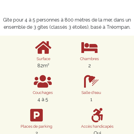
Gîte pour 4 à 5 personnes à 800 mètres de la mer, dans un
ensemble de 3 gîtes (classés 3 étoiles), basé à Tréompan.
Surface
Chambres
82m²
2
Couchages
Salle d'eau
4 à 5
1
Places de parking
Accès handicapés
2
Oui