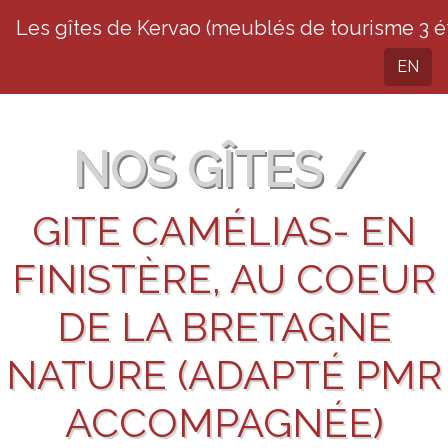
Les gîtes de Kervao (meublés de tourisme 3 ét
EN
NOS GÎTES /
GITE CAMÉLIAS- EN
FINISTÈRE, AU COEUR
DE LA BRETAGNE
NATURE (ADAPTÉ PMR
ACCOMPAGNÉE)