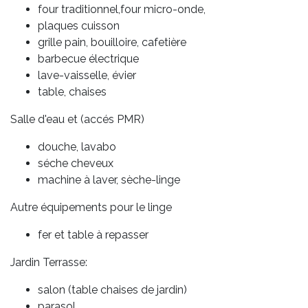
four traditionnel,four micro-onde,
plaques cuisson
grille pain, bouilloire, cafetière
barbecue électrique
lave-vaisselle, évier
table, chaises
Salle d'eau et (accés PMR)
douche, lavabo
séche cheveux
machine à laver, sèche-linge
Autre équipements pour le linge
fer et table à repasser
Jardin Terrasse:
salon (table chaises de jardin)
parasol