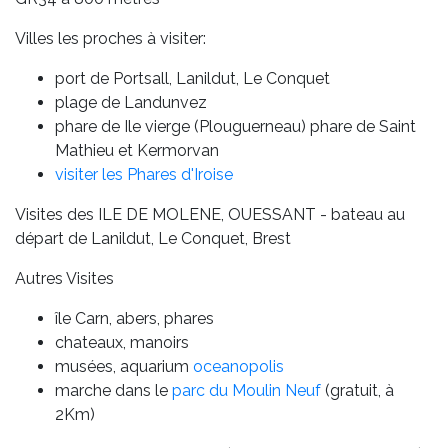
Villes les proches à visiter:
port de Portsall, Lanildut, Le Conquet
plage de Landunvez
phare de Ile vierge (Plouguerneau) phare de Saint
Mathieu et Kermorvan
visiter les Phares d'Iroise
Visites des ILE DE MOLENE, OUESSANT - bateau au
départ de Lanildut, Le Conquet, Brest
Autres Visites
île Carn, abers, phares
chateaux, manoirs
musées, aquarium
oceanopolis
marche dans le
parc du Moulin Neuf
(gratuit, à
2Km)