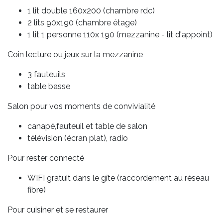
1 lit double 160x200 (chambre rdc)
2 lits 90x190 (chambre étage)
1 lit 1 personne 110x 190 (mezzanine - lit d'appoint)
Coin lecture ou jeux sur la mezzanine
3 fauteuils
table basse
Salon pour vos moments de convivialité
canapé,fauteuil et table de salon
télévision (écran plat), radio
Pour rester connecté
WIFI gratuit dans le gîte (raccordement au réseau
fibre)
Pour cuisiner et se restaurer