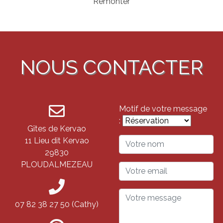
Remonter
NOUS CONTACTER
Motif de votre message
:
Gîtes de Kervao
11 Lieu dit Kervao
29830
PLOUDALMEZEAU
07 82 38 27 50 (Cathy)