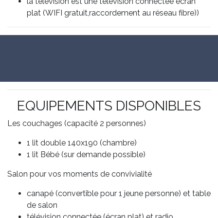
la télévision est une télévision connectée écran
plat (WIFI gratuit,raccordement au réseau fibre))
EQUIPEMENTS DISPONIBLES
Les couchages (capacité 2 personnes)
1 lit double 140x190 (chambre)
1 lit Bébé (sur demande possible)
Salon pour vos moments de convivialité
canapé (convertible pour 1 jeune personne) et table
de salon
télévision connectée (écran plat) et radio