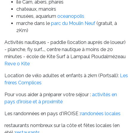
île Carn, abers, phares
chateaux, manoirs
musées, aquarium
oceanopolis
marche dans le
parc du Moulin Neuf
(gratuit, à
2Km)
Activités nautiques - paddle (location auprés de loueur)
- planche, fly surf..., centre nautique à moins de 20
minutes - école de Kite Surf à Lampaul Ploudalmézeau
Reve o Kite
Location de vélo adultes et enfants à 2km (Portsall):
Les
frères Complices
Pour vous aider à préparer votre séjour :
activités en
pays d'iroise et à proximité
Les randonnées en pays d'IROISE :
randonées locales
restaurants nombreux sur la côte et fêtes locales (en
été) :
restaurants