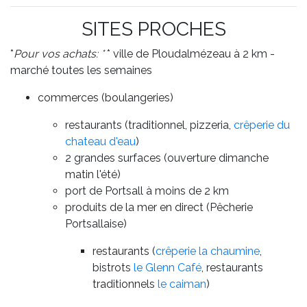
SITES PROCHES
*
Pour vos achats: *
* ville de Ploudalmézeau à 2 km -
marché toutes les semaines
commerces (boulangeries)
restaurants (traditionnel, pizzeria,
crêperie du
chateau d'eau
)
2 grandes surfaces (ouverture dimanche
matin l'été)
port de Portsall à moins de 2 km
produits de la mer en direct (Pêcherie
Portsallaise)
restaurants (
crêperie la chaumine
,
bistrots
le Glenn Café
, restaurants
traditionnels
le caiman
)