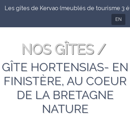
Les gîtes de Kervao (meublés de tourisme 3 ét
EN
NOS GÎTES /
GÎTE HORTENSIAS- EN
FINISTÈRE, AU COEUR
DE LA BRETAGNE
NATURE