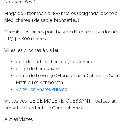
*
Les activités *
Plage de Tréompan à 800 mètres (baignade, pêche à
pied, chateau de sable, bronzette...)
Chemin des Dunes pour balade détente ou randonnée
GR34 à 800 mètres
Villes les proches à visiter:
port de Portsall, Lanildut, Le Conquet
plage de Landunvez
phare de Ile vierge (Plouguerneau) phare de Saint
Mathieu et Kermorvan
visiter les Phares d'Iroise
Visites des ILE DE MOLENE, OUESSANT - bateau au
départ de Lanildut, Le Conquet, Brest
Autres Visites